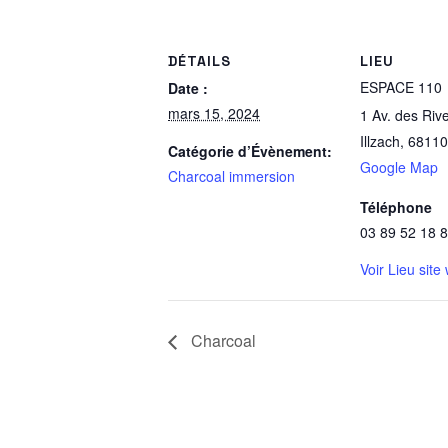
DÉTAILS
LIEU
ESPACE 110
Date :
mars 15, 2024
1 Av. des Rives
Illzach
,
68110
Catégorie d’Évènement:
Google Map
Charcoal immersion
Téléphone
03 89 52 18 
Voir Lieu site
Charcoal