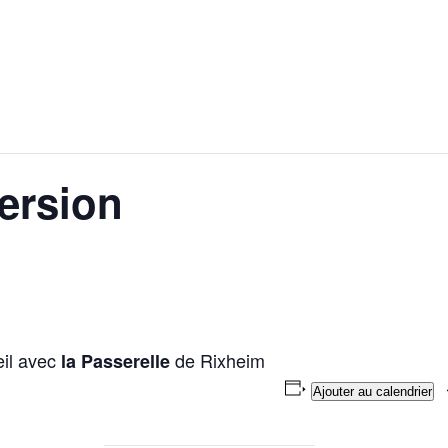
ersion
eil avec
de Rixheim
la Passerelle
Ajouter au calendrier