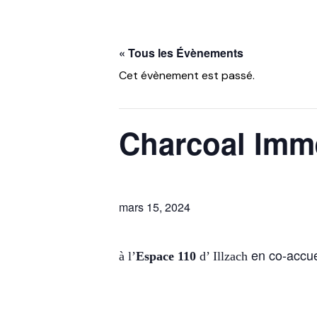
« Tous les Évènements
Cet évènement est passé.
Charcoal Imm
mars 15, 2024
en co-accu
à l’
Espace 110
d’ Illzach