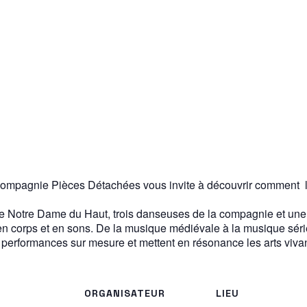
 la compagnie Pièces Détachées vous invite à découvrir comment 
e Notre Dame du Haut, trois danseuses de la compagnie et une
 en corps et en sons. De la musique médiévale à la musique séri
t performances sur mesure et mettent en résonance les arts vivant
ORGANISATEUR
LIEU