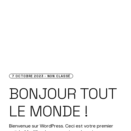
Skip
to
the
content
7 OCTOBRE 2023
NON CLASSÉ
BONJOUR TOUT
LE MONDE !
Bienvenue sur WordPress. Ceci est votre premier