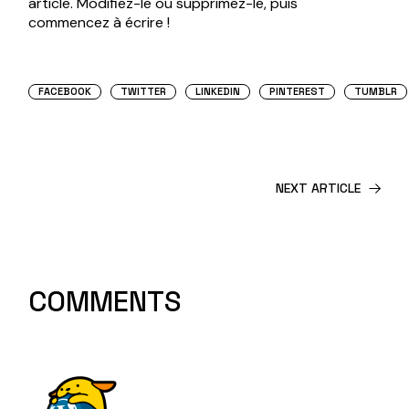
article. Modifiez-le ou supprimez-le, puis
commencez à écrire !
FACEBOOK
TWITTER
LINKEDIN
PINTEREST
TUMBLR
NEXT ARTICLE
COMMENTS